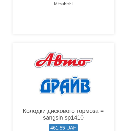
Mitsubishi
Колодки дискового тормоза =
sangsin sp1410
461,55 UAH