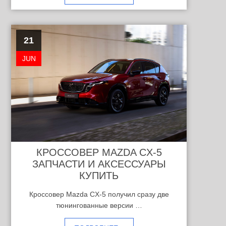
21
JUN
КРОССОВЕР MAZDA CX-5
ЗАПЧАСТИ И АКСЕССУАРЫ
КУПИТЬ
Кроссовер Mazda CX-5 получил сразу две
тюнингованные версии …