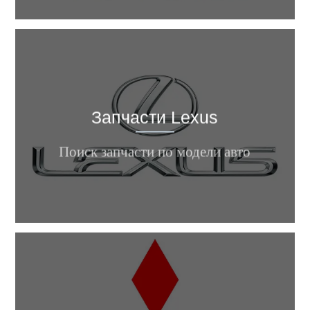
Запчасти Lexus
RX, NX, LS, LX, GS, GX, iS, ES, ...
Поиск запчасти по модели авто