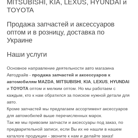
MITSUBISHI, KIA, LEXUS, HYUNDAI и
TOYOTA
Продажа запчастей и аксессуаров
оптом и в розницу, доставка по
Украине
Наши услуги
Основное направление деятельности авто магазина
Автодрайв -
продажа запчастей и аксессуаров к
автомобилям
MAZDA
,
MITSUBISHI
,
KIA
,
LEXUS
,
HYUNDAI
и
TOYOTA
оптом и мелким оптом. Но мы работаем с
каждым, кто к нам обратился за поиском нужной детали для
авто.
Кроме запчастей мы предлагаем ассортимент аксессуаров
для автомобилей выше перечисленных марок.
Так же мы привозим запчасти и аксессуары под заказ, по
предварительной записи, если Вы их не нашли в нашем
каталоге продукции - звоните к нам и делайте заказ!