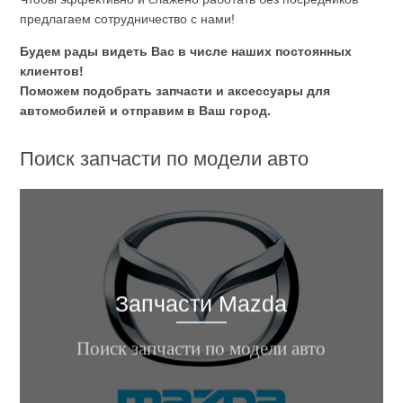
предлагаем сотрудничество с нами!
Будем рады видеть Вас в числе наших постоянных
клиентов!
Поможем подобрать запчасти и аксессуары для
автомобилей и отправим в Ваш город.
Поиск запчасти по модели авто
Mazda CX-7, Mazda CX-5, Mazda
Запчасти Mazda
CX-3, Mazda 6, Mazda 626, Mazda
5, Mazda 3, Mazda 323 ...
Поиск запчасти по модели авто