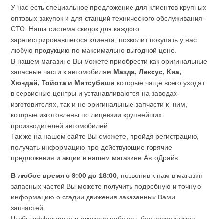
У нас есть специальное предложение для клиентов крупных
оптовых закупок и для станций технического обслуживания -
СТО. Наша система скидок для каждого
зарегистрировавшегося клиента, позволит покупать у нас
любую продукцию по максимально выгодной цене.
В нашем магазине Вы можете приобрести как оригинальные
запасные части к автомобилям
Мазда, Лексус, Киа,
Хюндай, Тойота и Митсубиши
которые чаще всего уходят
в сервисные центры и устанавливаются на заводах-
изготовителях, так и не оригинальные запчасти к ним,
которые изготовлены по лицензии крупнейших
производителей автомобилей.
Так же на нашем сайте Вы сможете, пройдя регистрацию,
получать информацию про действующие горячие
предложения и акции в нашем магазине АвтоДрайв.
В любое время с 9:00 до 18:00
, позвонив к нам в магазин
запасных частей Вы можете получить подробную и точную
информацию о стадии движения заказанных Вами
запчастей.
Чтобы эффективно и слажено работать без посредников