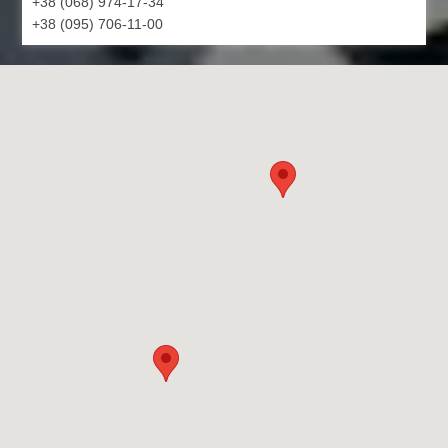
+38 (068) 974-17-34
+38 (095) 706-11-00