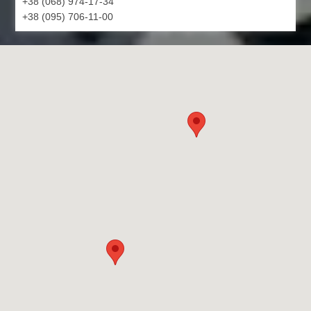
+38 (068) 974-17-34
+38 (095) 706-11-00