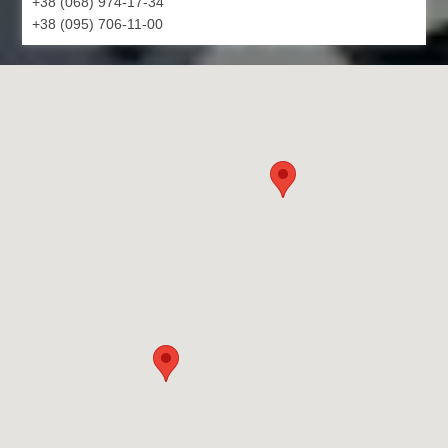
+38 (068) 974-17-34
+38 (095) 706-11-00