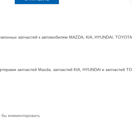
зионных запчастей к автомобилям MAZDA, KIA, HYUNDAI, TOYOTA, 
терами запчастей Mazda, запчастей KIA, HYUNDAI и запчастей T
о бы комментировать