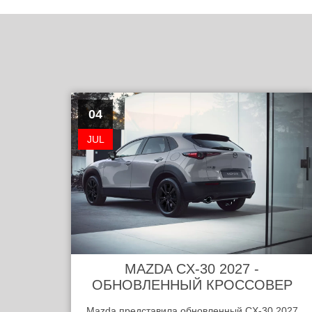
04
JUL
MAZDA CX-30 2027 -
ОБНОВЛЕННЫЙ КРОССОВЕР
Mazda представила обновленный CX-30 2027