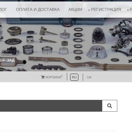
ЛОГ
ОПЛАТА И ДОСТАВКА
АКЦИИ
РЕГИСТРАЦИЯ
GF ЗАД
0
КОРЗИНА
RU
UA