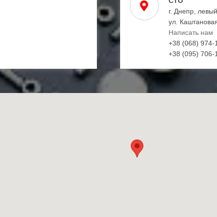
СТО
г. Днепр, левы
ул. Каштановая
Написать нам
+38 (068) 974-
+38 (095) 706-