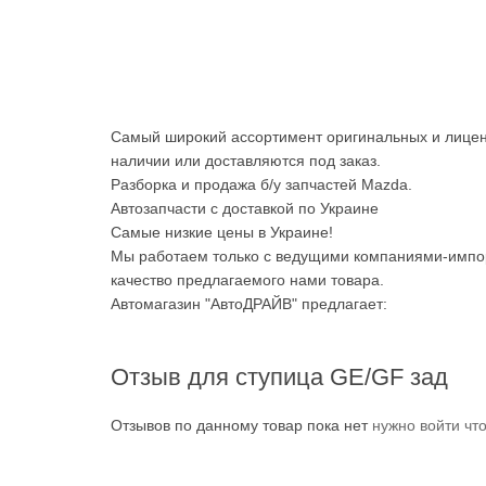
Самый широкий ассортимент оригинальных и лицен
наличии или доставляются под заказ.
Разборка и продажа б/у запчастей Mazda.
Автозапчасти с доставкой по Украине
Самые низкие цены в Украине!
Мы работаем только с ведущими компаниями-импор
качество предлагаемого нами товара.
Автомагазин "АвтоДРАЙВ" предлагает:
Отзыв для ступица GE/GF зад
Отзывов по данному товар пока нет
нужно войти чт