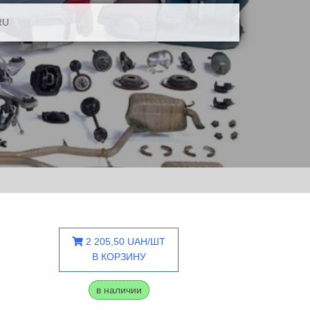
RU
2 205,50 UAH/ШТ
В КОРЗИНУ
в наличии