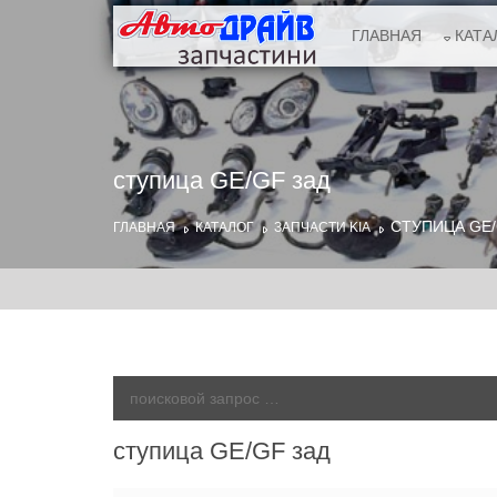
ГЛАВНАЯ
КАТА
ступица GE/GF зад
СТУПИЦА GE/
ГЛАВНАЯ
КАТАЛОГ
ЗАПЧАСТИ KIA
ступица GE/GF зад