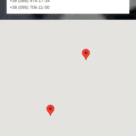
+38 (068) 974-17-34
+38 (095) 706-11-00