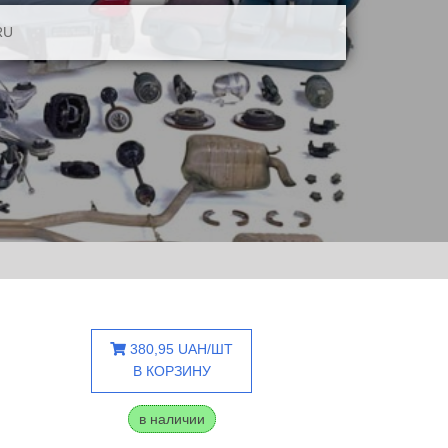
RU
380,95 UAH/ШТ
В КОРЗИНУ
в наличии