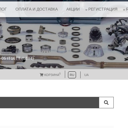
ЛОГ
ОПЛАТА И ДОСТАВКА
АКЦИИ
РЕГИСТРАЦИЯ
-05 IT16TT (L3Y4)
0
КОРЗИНА
RU
UA