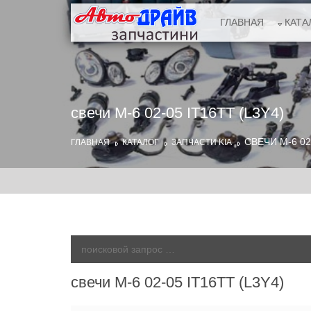
ГЛАВНАЯ
КАТА
свечи М-6 02-05 IT16TT (L3Y4)
СВЕЧИ М-6 02
ГЛАВНАЯ
КАТАЛОГ
ЗАПЧАСТИ KIA
свечи М-6 02-05 IT16TT (L3Y4)