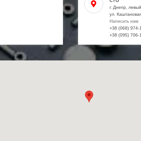
СТО
г. Днепр, левы
ул. Каштановая
Написать нам
+38 (068) 974-
+38 (095) 706-