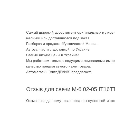
Самый широкий ассортимент оригинальных и лицен
наличии или доставляются под заказ.
Разборка и продажа б/у запчастей Mazda.
Автозапчасти с доставкой по Украине
Самые низкие цены в Украине!
Мы работаем только с ведущими компаниями-импор
качество предлагаемого нами товара.
Автомагазин "АвтоДРАЙВ" предлагает:
Отзыв для свечи М-6 02-05 IT16T
Отзывов по данному товар пока нет
нужно войти чт