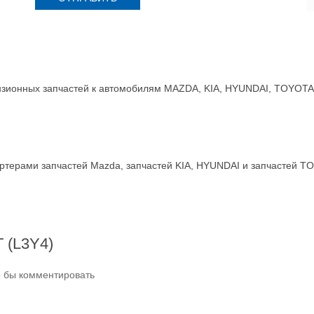
зионных запчастей к автомобилям MAZDA, KIA, HYUNDAI, TOYOTA, 
терами запчастей Mazda, запчастей KIA, HYUNDAI и запчастей T
T (L3Y4)
о бы комментировать