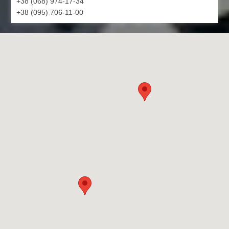
+38 (068) 974-17-34
+38 (095) 706-11-00