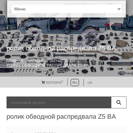
ролик обводной распредвала Z5 BA
ГЛАВНАЯ
КАТАЛОГ
ЗАПЧАСТИ KIA
РОЛИК ОБВОДНОЙ РАСПРЕДВАЛА Z5 BA
0
КОРЗИНА
RU
UA
ролик обводной распредвала Z5 BA