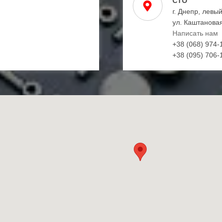
СТО
г. Днепр, левы
ул. Каштановая
Написать нам
+38 (068) 974-
+38 (095) 706-