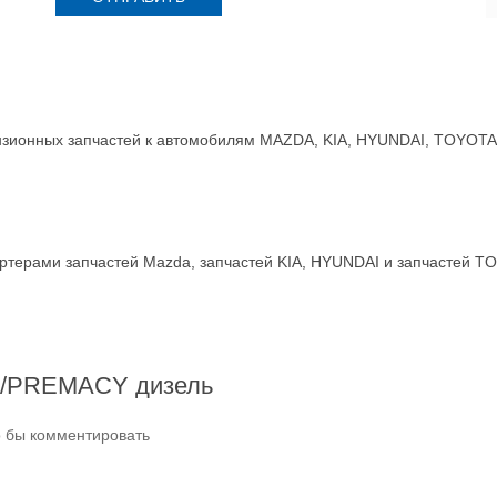
зионных запчастей к автомобилям MAZDA, KIA, HYUNDAI, TOYOTA, 
терами запчастей Mazda, запчастей KIA, HYUNDAI и запчастей T
GF/PREMACY дизель
о бы комментировать