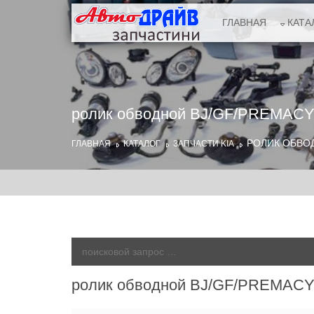
ГЛАВНАЯ
КАТА
ролик обводной BJ/GF/PREMACY
РОЛИК ОБВОД
ГЛАВНАЯ
КАТАЛОГ
ЗАПЧАСТИ KIA
ролик обводной BJ/GF/PREMACY