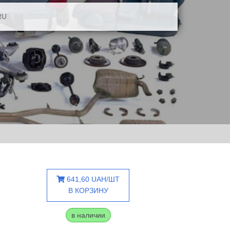
RU
641,60 UAH/ШТ
В КОРЗИНУ
в наличии