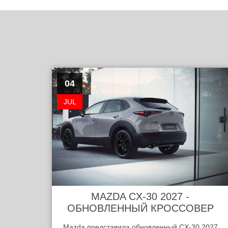
04
JUL
MAZDA CX-30 2027 -
ОБНОВЛЕННЫЙ КРОССОВЕР
Mazda представила обновленный CX-30 2027