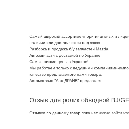
Самый широкий ассортимент оригинальных и лицен
наличии или доставляются под заказ.
Разборка и продажа б/у запчастей Mazda.
Автозапчасти с доставкой по Украине
Самые низкие цены в Украине!
Мы работаем только с ведущими компаниями-импор
качество предлагаемого нами товара.
Автомагазин "АвтоДРАЙВ" предлагает:
Отзыв для ролик обводной BJ/
Отзывов по данному товар пока нет
нужно войти чт