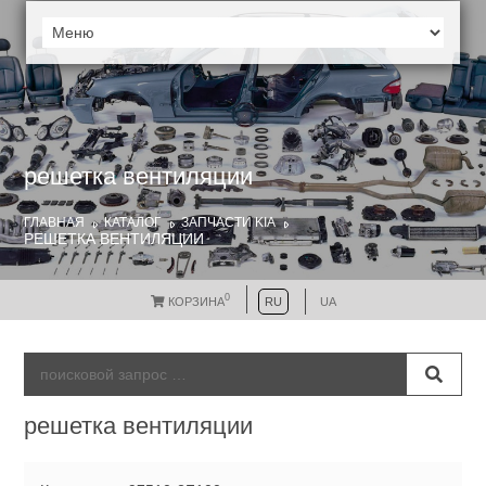
решетка вентиляции
ГЛАВНАЯ
КАТАЛОГ
ЗАПЧАСТИ KIA
РЕШЕТКА ВЕНТИЛЯЦИИ
0
КОРЗИНА
RU
UA
решетка вентиляции