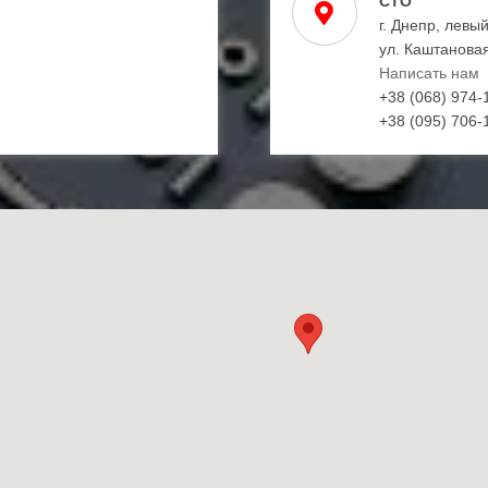
СТО
г. Днепр, левы
ул. Каштановая
Написать нам
+38 (068) 974-
+38 (095) 706-