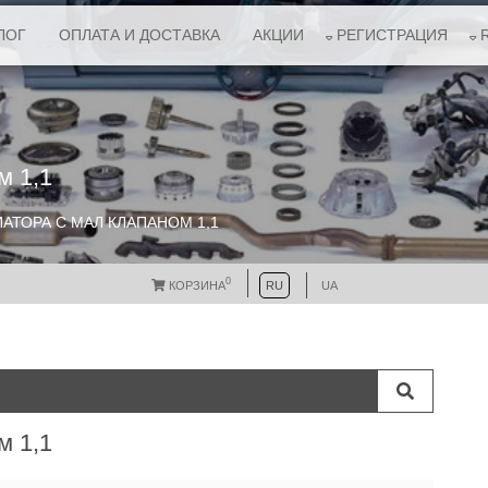
ЛОГ
ОПЛАТА И ДОСТАВКА
АКЦИИ
РЕГИСТРАЦИЯ
м 1,1
АТОРА С МАЛ КЛАПАНОМ 1,1
0
КОРЗИНА
RU
UA
м 1,1