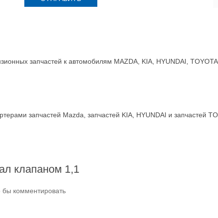
зионных запчастей к автомобилям MAZDA, KIA, HYUNDAI, TOYOTA, 
терами запчастей Mazda, запчастей KIA, HYUNDAI и запчастей T
ал клапаном 1,1
о бы комментировать