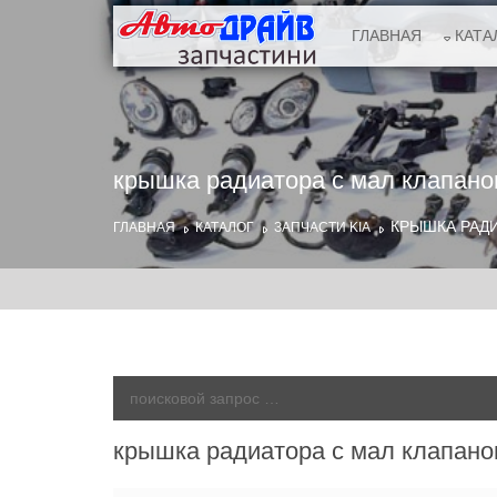
ГЛАВНАЯ
КАТА
крышка радиатора с мал клапано
КРЫШКА РАДИ
ГЛАВНАЯ
КАТАЛОГ
ЗАПЧАСТИ KIA
крышка радиатора с мал клапано