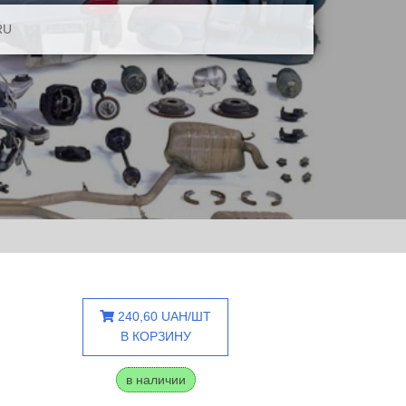
RU
240,60 UAH/ШТ
В КОРЗИНУ
в наличии