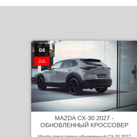
04
JUL
MAZDA CX-30 2027 -
ОБНОВЛЕННЫЙ КРОССОВЕР
Mazda представила обновленный CX-30 2027