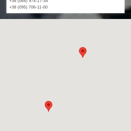
+38 (068) 974-17-34
+38 (095) 706-11-00