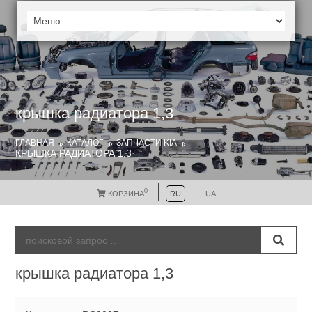
крышка радиатора 1,3
ГЛАВНАЯ
КАТАЛОГ
ЗАПЧАСТИ KIA
КРЫШКА РАДИАТОРА 1,3
0
КОРЗИНА
RU
UA
крышка радиатора 1,3