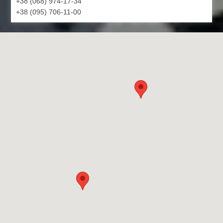
+38 (068) 974-17-34
+38 (095) 706-11-00