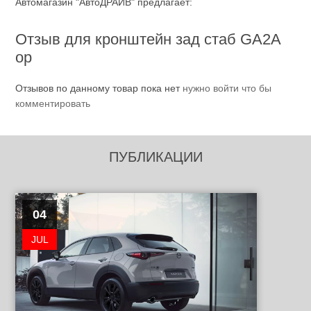
Автомагазин "АвтоДРАЙВ" предлагает:
Отзыв для кронштейн зад стаб GA2A
ор
Отзывов по данному товар пока нет
нужно войти что бы
комментировать
ПУБЛИКАЦИИ
04
JUL