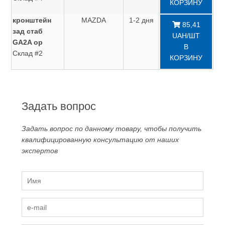
КОРЗИНУ
кронштейн
MAZDA
1-2 дня
85,41
зад стаб
UAH/ШТ
GA2A ор
В
Склад #2
КОРЗИНУ
Задать вопрос
Задать вопрос по данному товару, чтобы получить
квалифицированную консультацию от наших
экспертов