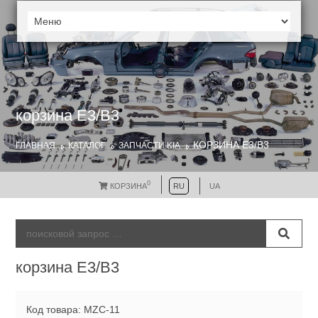
корзина E3/B3
КОРЗИНА E3/B3
ГЛАВНАЯ
КАТАЛОГ
ЗАПЧАСТИ KIA
0
КОРЗИНА
RU
UA
корзина E3/B3
Код товара: MZC-11