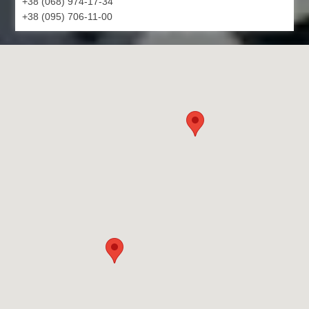
+38 (068) 974-17-34
+38 (095) 706-11-00