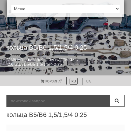
кольца В5/В6 1,5/1,5/4 0,25
ГЛАВНАЯ
КАТАЛОГ
ЗАПЧАСТИ KIA
КОЛЬЦА В5/В6 1,5/1,5/4 0,25
0
КОРЗИНА
RU
UA
кольца В5/В6 1,5/1,5/4 0,25