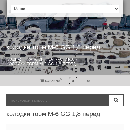
колодки торм М-6 GG 1,8 перед
ГЛАВНАЯ
КАТАЛОГ
ЗАПЧАСТИ KIA
КОЛОДКИ ТОРМ М-6 GG 1,8 ПЕРЕД
0
КОРЗИНА
RU
UA
колодки торм М-6 GG 1,8 перед