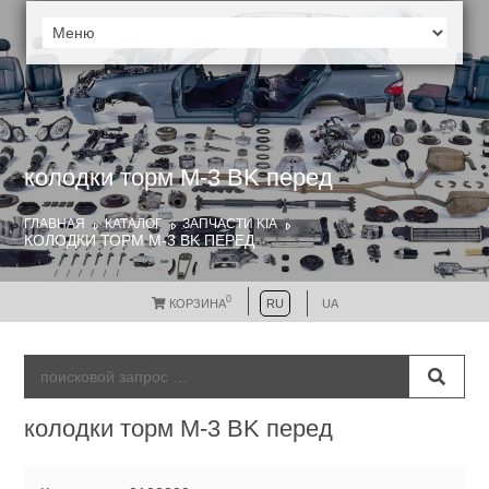
колодки торм М-3 BK перед
ГЛАВНАЯ
КАТАЛОГ
ЗАПЧАСТИ KIA
КОЛОДКИ ТОРМ М-3 BK ПЕРЕД
0
КОРЗИНА
RU
UA
колодки торм М-3 BK перед