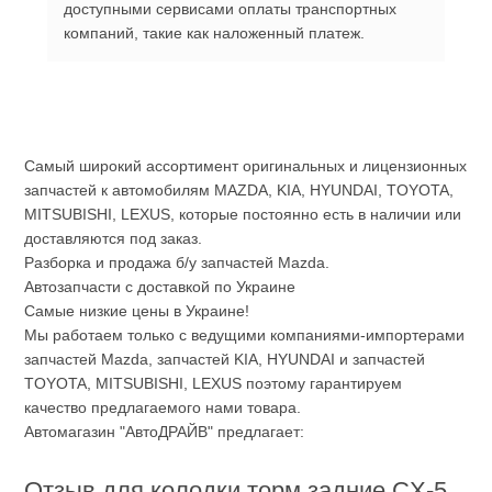
доступными сервисами оплаты транспортных
компаний, такие как наложенный платеж.
Самый широкий ассортимент оригинальных и лицензионных
запчастей к автомобилям MAZDA, KIA, HYUNDAI, TOYOTA,
MITSUBISHI, LEXUS, которые постоянно есть в наличии или
доставляются под заказ.
Разборка и продажа б/у запчастей Mazda.
Автозапчасти с доставкой по Украине
Самые низкие цены в Украине!
Мы работаем только с ведущими компаниями-импортерами
запчастей Mazda, запчастей KIA, HYUNDAI и запчастей
TOYOTA, MITSUBISHI, LEXUS поэтому гарантируем
качество предлагаемого нами товара.
Автомагазин "АвтоДРАЙВ" предлагает:
Отзыв для колодки торм задние CX-5