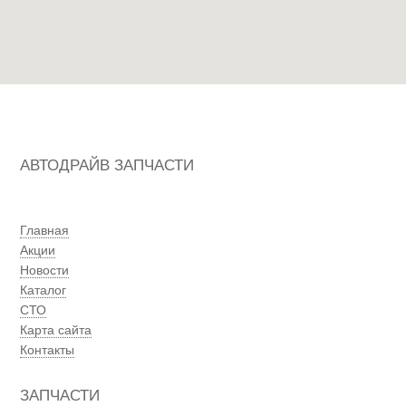
АВТОДРАЙВ ЗАПЧАСТИ
Главная
Акции
Новости
Каталог
СТО
Карта сайта
Контакты
ЗАПЧАСТИ