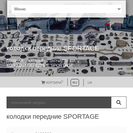
колодки передние SPORTAGE
ГЛАВНАЯ
КАТАЛОГ
ЗАПЧАСТИ KIA
КОЛОДКИ ПЕРЕДНИЕ SPORTAGE
0
КОРЗИНА
RU
UA
колодки передние SPORTAGE