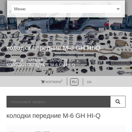
колодки передние M-6 GH HI-Q
ГЛАВНАЯ
КАТАЛОГ
ЗАПЧАСТИ KIA
КОЛОДКИ ПЕРЕДНИЕ M-6 GH HI-Q
0
КОРЗИНА
RU
UA
колодки передние M-6 GH HI-Q