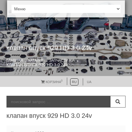
клапан впуск 929 HD 3.0 24v
ГЛАВНАЯ
КАТАЛОГ
ЗАПЧАСТИ KIA
КЛАПАН ВПУСК 929 HD 3.0 24V
0
КОРЗИНА
RU
UA
клапан впуск 929 HD 3.0 24v