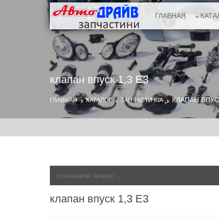
ГЛАВНАЯ
КАТА
клапан впуск 1,3 E3
КЛАПАН ВПУСК
ГЛАВНАЯ
КАТАЛОГ
ЗАПЧАСТИ KIA
клапан впуск 1,3 E3