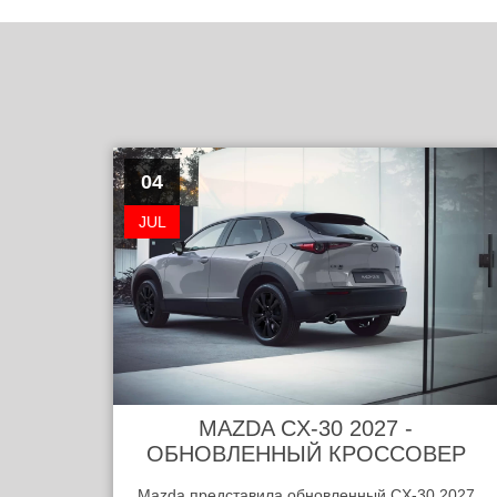
04
JUL
MAZDA CX-30 2027 -
ОБНОВЛЕННЫЙ КРОССОВЕР
Mazda представила обновленный CX-30 2027