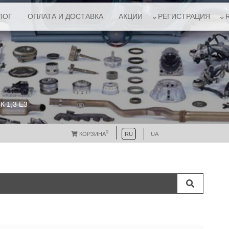
ЛОГ
ОПЛАТА И ДОСТАВКА
АКЦИИ
РЕГИСТРАЦИЯ
 1,3 E3
0
КОРЗИНА
RU
UA