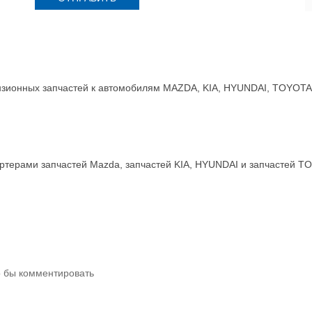
зионных запчастей к автомобилям MAZDA, KIA, HYUNDAI, TOYOTA, 
терами запчастей Mazda, запчастей KIA, HYUNDAI и запчастей T
о бы комментировать