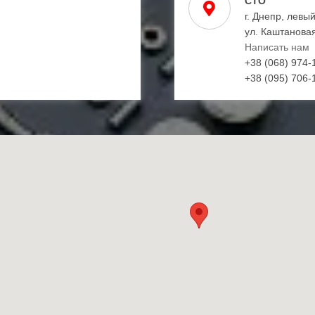
СТО
г. Днепр, левы
ул. Каштановая
Написать нам
+38 (068) 974-
+38 (095) 706-