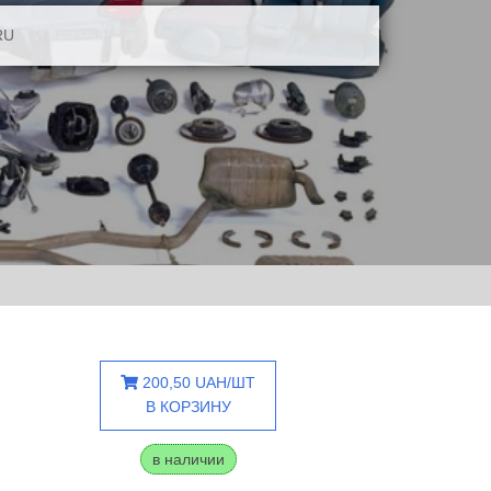
RU
200,50 UAH/ШТ
В КОРЗИНУ
в наличии