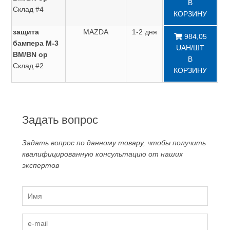
В
Склад #4
КОРЗИНУ
защита
MAZDA
1-2 дня
984,05
бампера M-3
UAH/ШТ
BM/BN ор
В
Склад #2
КОРЗИНУ
Задать вопрос
Задать вопрос по данному товару, чтобы получить
квалифицированную консультацию от наших
экспертов