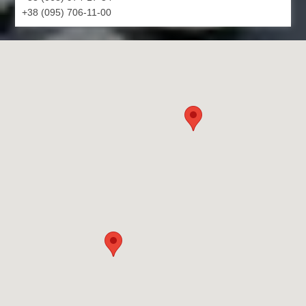
+38 (095) 706-11-00