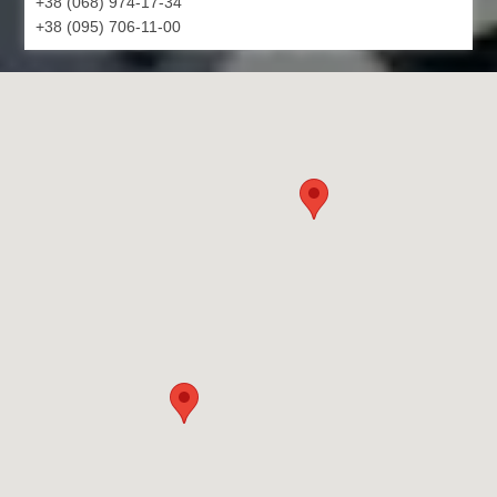
+38 (068) 974-17-34
+38 (095) 706-11-00