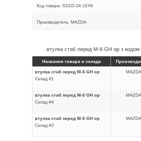
Код товара: GS1D-34-15YA
Производитель: MAZDA
втулка стаб перед М-6 GH ор з кодом
Названия товара и склада
Производи
втулка стаб перед М-6 GH ор
MAZD
Склад #1
втулка стаб перед М-6 GH ор
MAZD
Склад #4
втулка стаб перед М-6 GH ор
MAZD
Склад #2