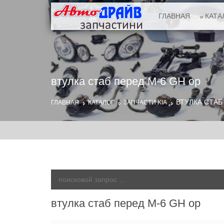
ГЛАВНАЯ
КАТА
втулка стаб перед М-6 GH ор
ВТУЛКА СТАБ
ГЛАВНАЯ
КАТАЛОГ
ЗАПЧАСТИ KIA
втулка стаб перед М-6 GH ор