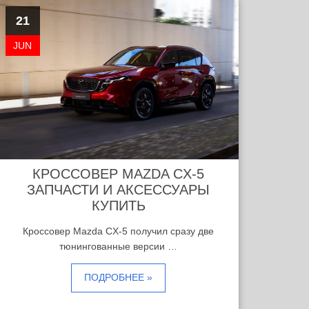
21
JUN
КРОССОВЕР MAZDA CX-5
ЗАПЧАСТИ И АКСЕССУАРЫ
КУПИТЬ
Кроссовер Mazda CX-5 получил сразу две
тюнингованные версии …
ПОДРОБНЕЕ »