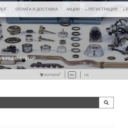
ЛОГ
ОПЛАТА И ДОСТАВКА
АКЦИИ
РЕГИСТРАЦИЯ
 ПЕРЕД М-6 GH ОР
0
КОРЗИНА
RU
UA