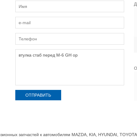
Д
О
зионных запчастей к автомобилям MAZDA, KIA, HYUNDAI, TOYOTA, 