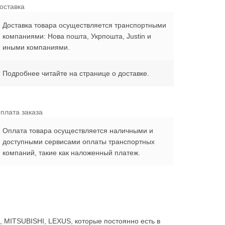
оставка
Доставка товара осуществляется транспортными
компаниями: Нова пошта, Укрпошта, Justin и
иными компаниями.
Подробнее читайте на странице о доставке.
плата заказа
Оплата товара осуществляется наличными и
доступными сервисами оплаты транспортных
компаний, такие как наложенный платеж.
MITSUBISHI, LEXUS, которые постоянно есть в