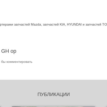
терами запчастей Mazda, запчастей KIA, HYUNDAI и запчастей T
6 GH ор
о бы комментировать
ПУБЛИКАЦИИ