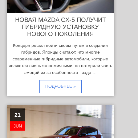
НОВАЯ MAZDA CX-5 ПОЛУЧИТ
ГИБРИДНУЮ УСТАНОВКУ
НОВОГО ПОКОЛЕНИЯ
Концерн решил пойти своим путем в создании
гибридов. Японцы считают, что многие
современные гибридные автомобили, которые
являются очень экономичными, но потеряли часть
эмоций из-за особенности - заде …
ПОДРОБНЕЕ »
21
JUN