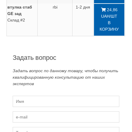
втулка стаб
rbi
1-2 дня
24,86
GE зад
UAH/ШТ
Склад #2
В
КОРЗИНУ
Задать вопрос
Задать вопрос по данному товару, чтобы получить
квалифицированную консультацию от наших
экспертов