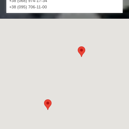
+38 (068) 974-17-34
+38 (095) 706-11-00