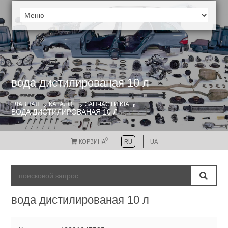
вода дистилированая 10 л
ГЛАВНАЯ
КАТАЛОГ
ЗАПЧАСТИ KIA
ВОДА ДИСТИЛИРОВАНАЯ 10 Л
0
КОРЗИНА
RU
UA
вода дистилированая 10 л