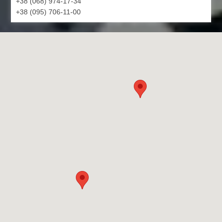
+38 (068) 974-17-34
+38 (095) 706-11-00