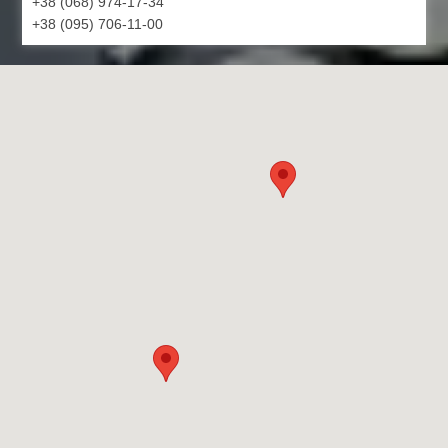
+38 (068) 974-17-34
+38 (095) 706-11-00