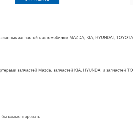
зионных запчастей к автомобилям MAZDA, KIA, HYUNDAI, TOYOTA, 
терами запчастей Mazda, запчастей KIA, HYUNDAI и запчастей T
о бы комментировать