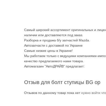
Самый широкий ассортимент оригинальных и лицен
наличии или доставляются под заказ.
Разборка и продажа б/у запчастей Mazda.
Автозапчасти с доставкой по Украине
Самые низкие цены в Украине!
Мы работаем только с ведущими компаниями-импор
качество предлагаемого нами товара.
Автомагазин "АвтоДРАЙВ" предлагает:
Отзыв для болт ступицы BG ор
Отзывов по данному товар пока нет
нужно войти чт