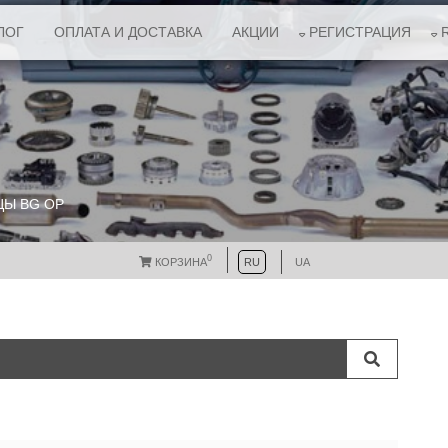
ЛОГ
ОПЛАТА И ДОСТАВКА
АКЦИИ
РЕГИСТРАЦИЯ
ЦЫ BG ОР
0
КОРЗИНА
RU
UA