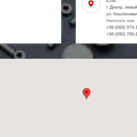
СТО
г. Днепр, левы
ул. Каштановая
Написать нам
+38 (068) 974-
+38 (095) 706-