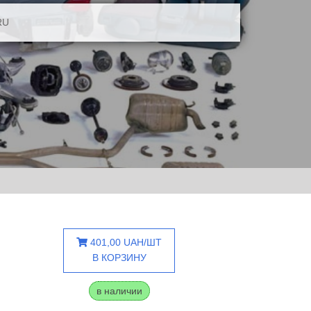
RU
401,00 UAH/ШТ
В КОРЗИНУ
в наличии