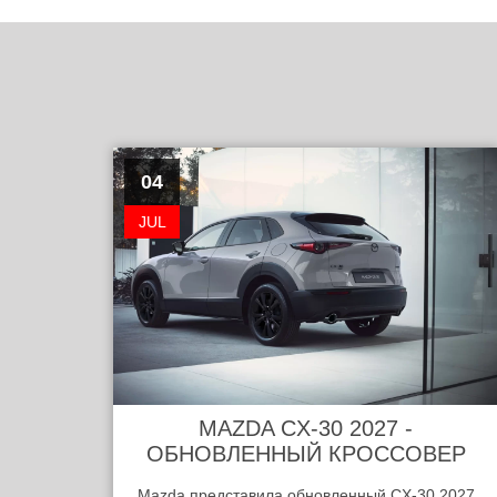
04
JUL
MAZDA CX-30 2027 -
ОБНОВЛЕННЫЙ КРОССОВЕР
Mazda представила обновленный CX-30 2027