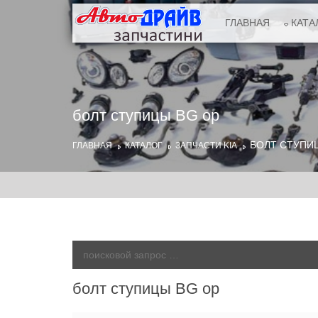
ГЛАВНАЯ
КАТА
болт ступицы BG ор
БОЛТ СТУПИ
ГЛАВНАЯ
КАТАЛОГ
ЗАПЧАСТИ KIA
болт ступицы BG ор