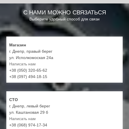
С НАМИ МОЖНО СВЯЗАТЬСЯ
Выберите удобный способ для связи
Магазин
г. Днепр, правый берег
ул. Исполкомоская 24а
Написать нам
+38 (050) 320-65-62
+38 (097) 494-18-15
СТО
г. Днепр, левый берег
ул. Каштановая 29 б
Написать нам
+38 (068) 974-17-34