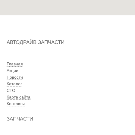
АВТОДРАЙВ ЗАПЧАСТИ
Главная
Акции
Новости
Каталог
СТО
Карта сайта
Контакты
ЗАПЧАСТИ